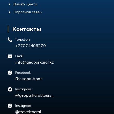
Визит- центр
Обратная связь
Контакты
Телефон
+77074406279
Email
info@geoparkaral.kz
Facebook
Геопарк Арал
Instagram
@geoparkaral.tours_
Instagram
@traveltoaral