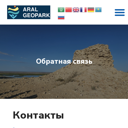
Перейти
M
к
содержимому
Обратная связь
Контакты