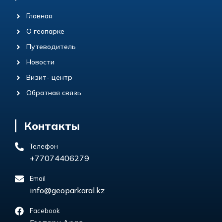
Главная
О геопарке
Путеводитель
Новости
Визит- центр
Обратная связь
Контакты
Телефон
+77074406279
Email
info@geoparkaral.kz
Facebook