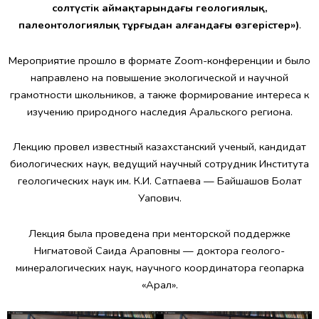
солтүстік аймақтарындағы геологиялық,
палеонтологиялық тұрғыдан алғандағы өзгерістер»)
.
Мероприятие прошло в формате Zoom-конференции и было
направлено на повышение экологической и научной
грамотности школьников, а также формирование интереса к
изучению природного наследия Аральского региона.
Лекцию провел известный казахстанский ученый, кандидат
биологических наук, ведущий научный сотрудник Института
геологических наук им. К.И. Сатпаева — Байшашов Болат
Уапович.
Лекция была проведена при менторской поддержке
Нигматовой Саида Араповны — доктора геолого-
минералогических наук, научного координатора геопарка
«Арал».