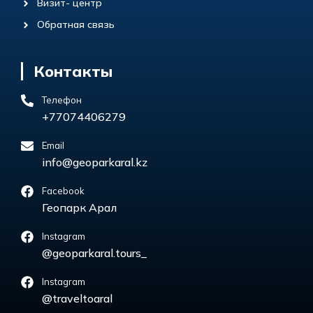
Визит- центр
Обратная связь
Контакты
Телефон
+77074406279
Email
info@geoparkaral.kz
Facebook
Геопарк Арал
Instagram
@geoparkaral.tours_
Instagram
@traveltoaral