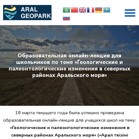
Перейти
M
к
содержимому
Образовательная онлайн-лекция для
школьников по теме «Геологические и
палеонтологические изменения в северных
районах Аральского моря»
18 марта текущего года была успешно проведена
образовательная онлайн-лекция для учащихся школ на тему:
«Геологические и палеонтологические изменения в
северных районах Аральского моря»
(«Арал теңізінің