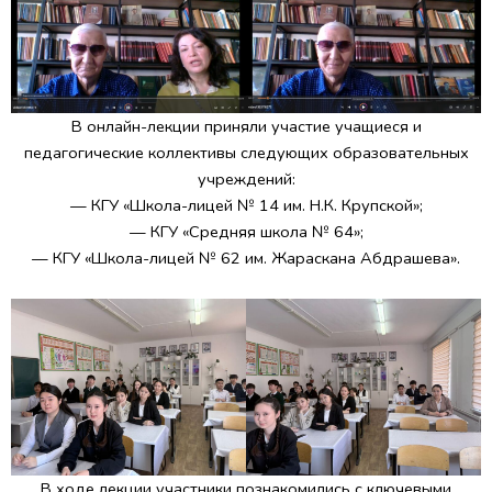
В онлайн-лекции приняли участие учащиеся и
педагогические коллективы следующих образовательных
учреждений:
— КГУ «Школа-лицей № 14 им. Н.К. Крупской»;
— КГУ «Средняя школа № 64»;
— КГУ «Школа-лицей № 62 им. Жараскана Абдрашева».
В ходе лекции участники познакомились с ключевыми