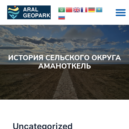
Перейти
M
к
содержимому
ИСТОРИЯ СЕЛЬСКОГО ОКРУГА
АМАНОТКЕЛЬ
Uncategorized