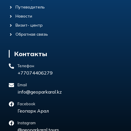
Путеводитель
Новости
Визит- центр
Обратная связь
Контакты
Телефон
+77074406279
Email
info@geoparkaral.kz
Facebook
Геопарк Арал
Instagram
@geoparkaral.tours_